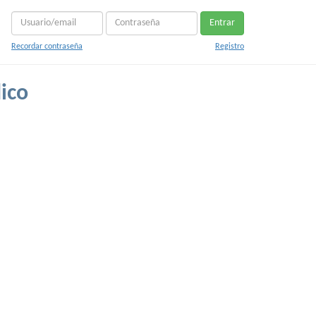
Entrar
Recordar contraseña
Registro
ico