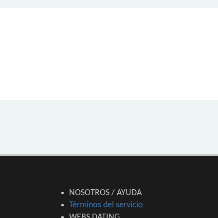
NOSOTROS / AYUDA
Términos del servicio
WEBS DATING