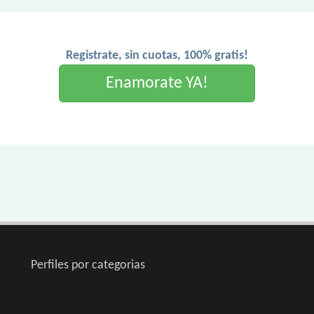
Registrate, sin cuotas, 100% gratis!
Enamorate YA!
Perfiles por categorias