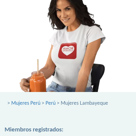
>
Mujeres Perú
>
Perú
> Mujeres Lambayeque
Miembros registrados: