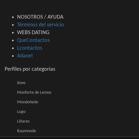
NOSOTROS / AYUDA
Términos del servicio
WEBS DATING
QueContactos
Lcontactos
Adanel
Perfiles por categorias
Xove
Monforte de Lemos
Mondoñedo
Lugo
Liñares
Baamonde