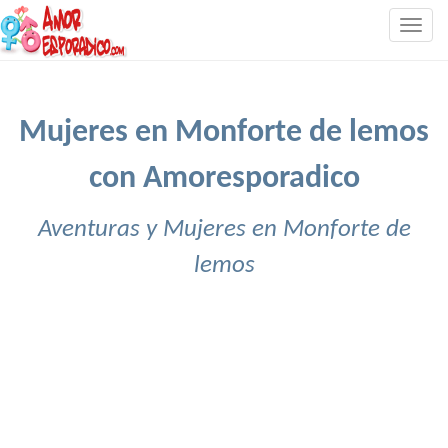
Togg
navig
Mujeres en Monforte de lemos
con Amoresporadico
Aventuras y Mujeres en Monforte de
lemos