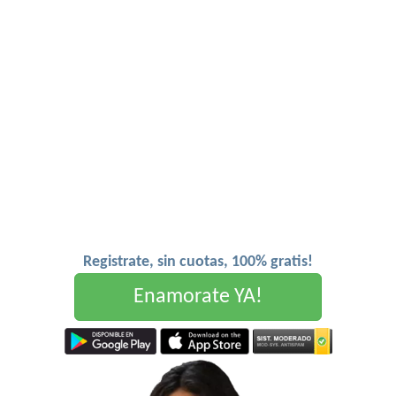
Registrate, sin cuotas, 100% gratis!
Enamorate YA!