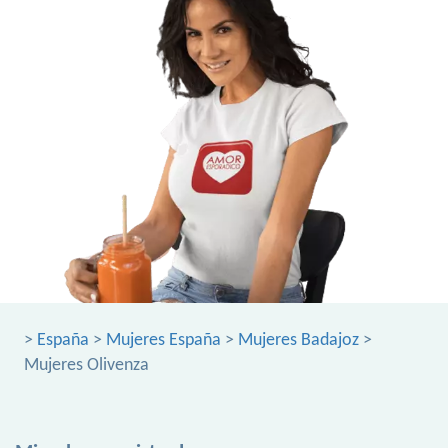
>
España
>
Mujeres España
>
Mujeres Badajoz
>
Mujeres Olivenza