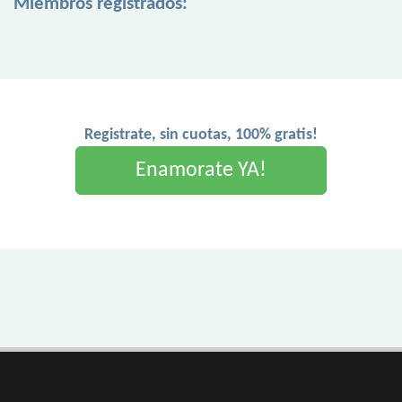
Miembros registrados:
Registrate, sin cuotas, 100% gratis!
Enamorate YA!