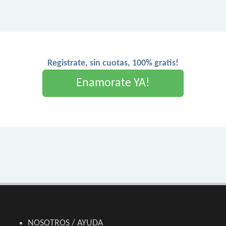
Registrate, sin cuotas, 100% gratis!
Enamorate YA!
NOSOTROS / AYUDA