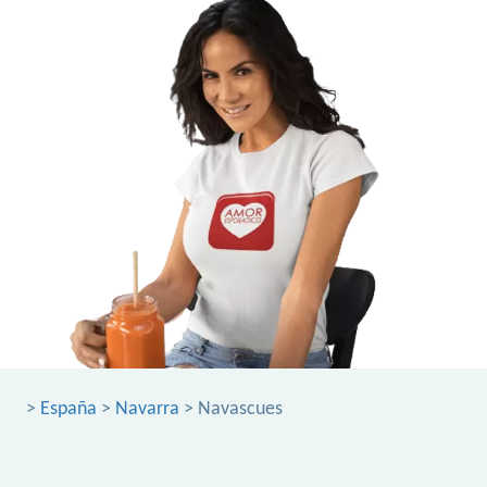
>
España
>
Navarra
> Navascues