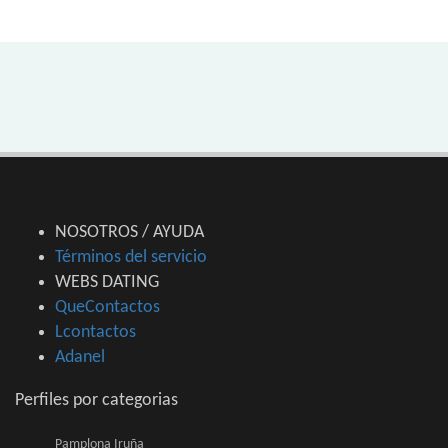
NOSOTROS / AYUDA
Términos del servicio
WEBS DATING
QueContactos
Lcontactos
Adanel
Perfiles por categorias
Pamplona Iruña