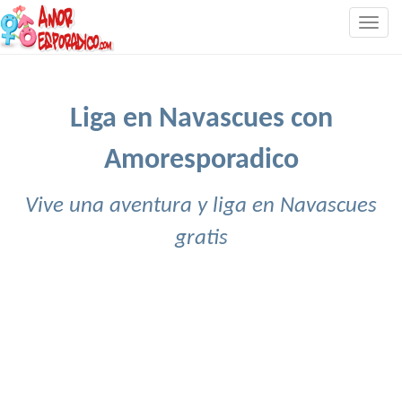
Togg
navig
Liga en Navascues con
Amoresporadico
Vive una aventura y liga en Navascues
gratis