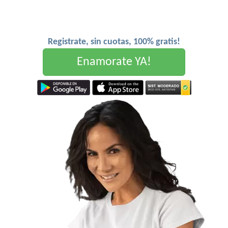
Registrate, sin cuotas, 100% gratis!
Enamorate YA!