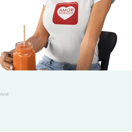
eland