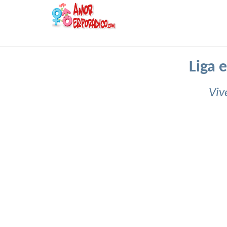
Liga 
Viv