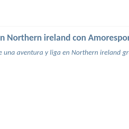
en Northern ireland con Amorespo
e una aventura y liga en Northern ireland gr