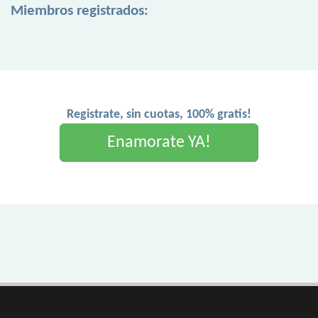
Miembros registrados:
Registrate, sin cuotas, 100% gratis!
Enamorate YA!