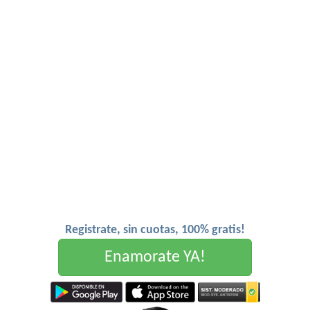
Registrate, sin cuotas, 100% gratis!
Enamorate YA!