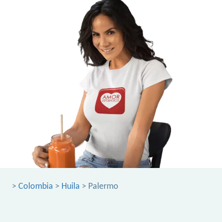
>
Colombia
>
Huila
> Palermo