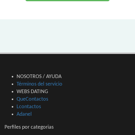
NOSOTROS / AYUDA
Términos del servicio
WEBS DATING
QueContactos
Lcontactos
Adanel
Perfiles por categorias