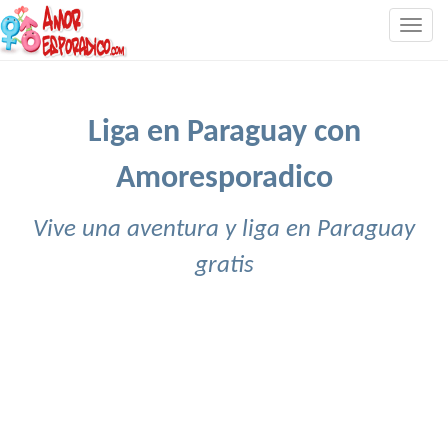
Togg
navig
Liga en Paraguay con
Amoresporadico
Vive una aventura y liga en Paraguay
gratis