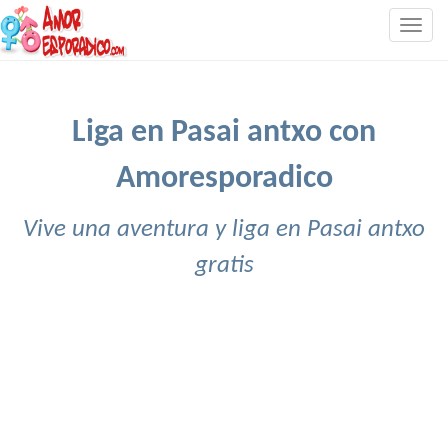
Togg
navig
Liga en Pasai antxo con
Amoresporadico
Vive una aventura y liga en Pasai antxo
gratis