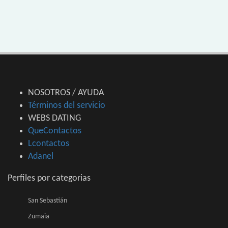
NOSOTROS / AYUDA
Términos del servicio
WEBS DATING
QueContactos
Lcontactos
Adanel
Perfiles por categorias
San Sebastián
Zumaia