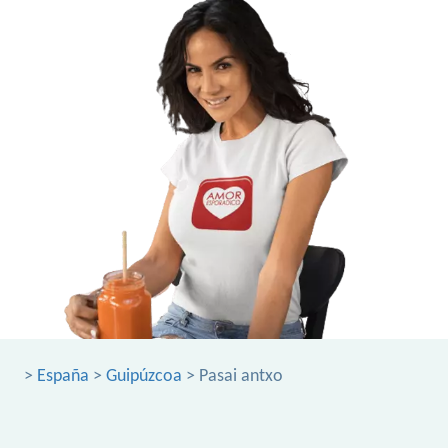
>
España
>
Guipúzcoa
> Pasai antxo