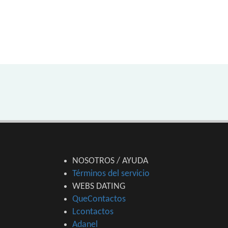
NOSOTROS / AYUDA
Términos del servicio
WEBS DATING
QueContactos
Lcontactos
Adanel