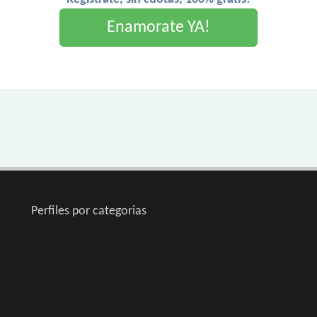
Enamorate YA!
Perfiles por categorias