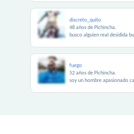
discreto_quito
48 años de Pichincha.
busco alguien real desidida 
fuego
52 años de Pichincha.
soy un hombre apasionado car