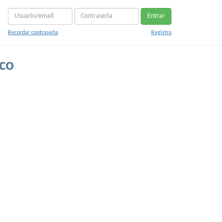
Entrar
Recordar contraseña
Registro
co