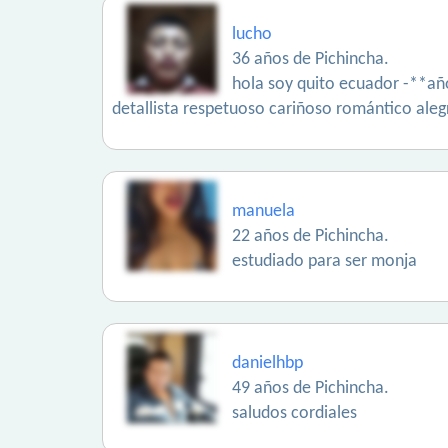
lucho
36 años de Pichincha.
hola soy quito ecuador -**año
detallista respetuoso cariñoso romántico al
manuela
22 años de Pichincha.
estudiado para ser monja
danielhbp
49 años de Pichincha.
saludos cordiales