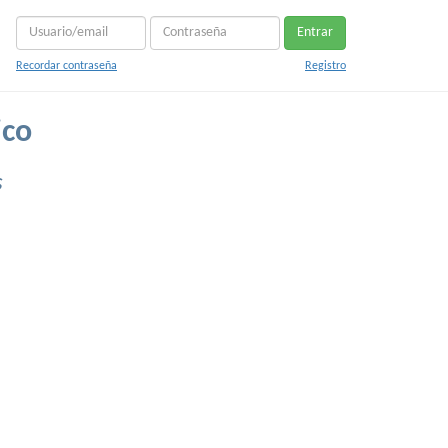
Entrar
Recordar contraseña
Registro
ico
s