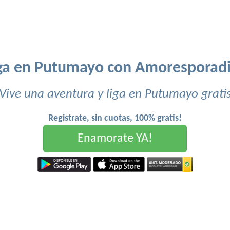
ga en Putumayo con Amoresporad
Vive una aventura y liga en Putumayo grati
Registrate, sin cuotas, 100% gratis!
Enamorate YA!