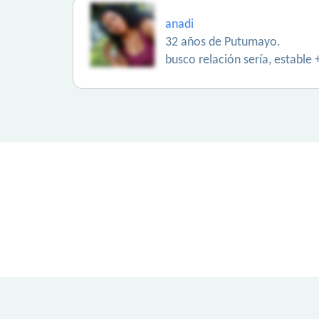
anadi
32 años de Putumayo.
busco relación sería, estab