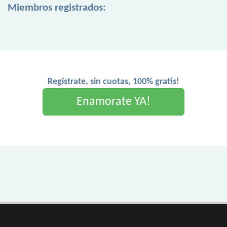
Miembros registrados:
Registrate, sin cuotas, 100% gratis!
Enamorate YA!