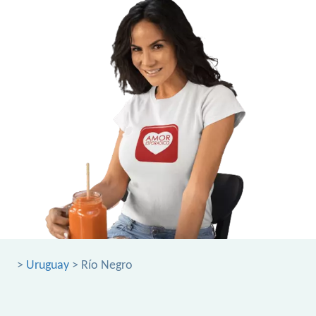
>
Uruguay
> Río Negro