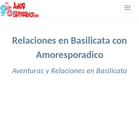
Togg
navig
Relaciones en Basilicata con
Amoresporadico
Aventuras y Relaciones en Basilicata