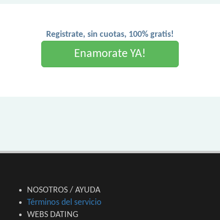
Registrate, sin cuotas, 100% gratis!
Enamorate YA!
NOSOTROS / AYUDA
Términos del servicio
WEBS DATING