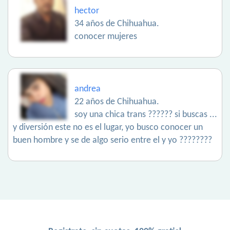
hector
34 años de Chihuahua.
conocer mujeres
andrea
22 años de Chihuahua.
soy una chica trans ?????? si buscas ...
y diversión este no es el lugar, yo busco conocer un
buen hombre y se de algo serio entre el y yo ????????