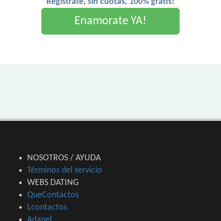
Registrate, sin cuotas, 100% gratis!
Enamorate YA!
NOSOTROS / AYUDA
Términos del servicio
WEBS DATING
QueContactos
Lcontactos
Adanel