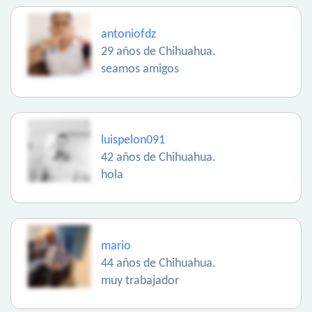
antoniofdz
29 años de Chihuahua.
seamos amigos
luispelon091
42 años de Chihuahua.
hola
mario
44 años de Chihuahua.
muy trabajador