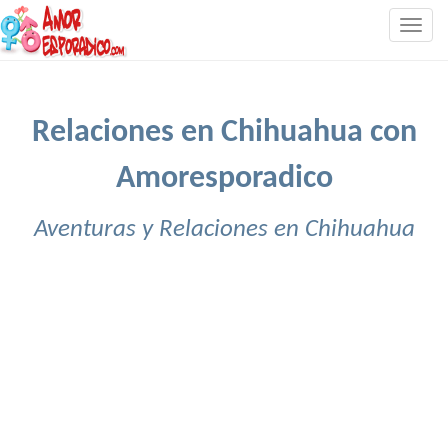
Togg
navig
Relaciones en Chihuahua con
Amoresporadico
Aventuras y Relaciones en Chihuahua