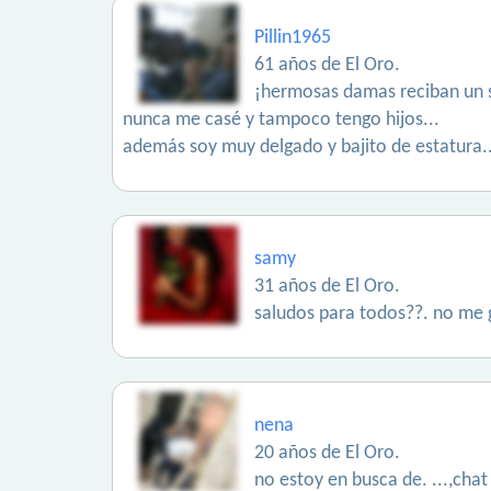
Pillin1965
61 años de El Oro.
¡hermosas damas reciban un sa
nunca me casé y tampoco tengo hijos...
además soy muy delgado y bajito de estatura..
samy
31 años de El Oro.
saludos para todos??. no me 
nena
20 años de El Oro.
no estoy en busca de. ...,chat 