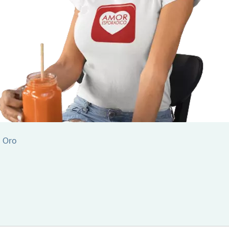
l Oro