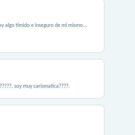
oy algo tímido e inseguro de mi mismo...
?????. soy muy carismatica????.