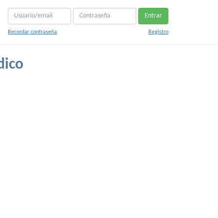
Entrar
Recordar contraseña
Registro
dico