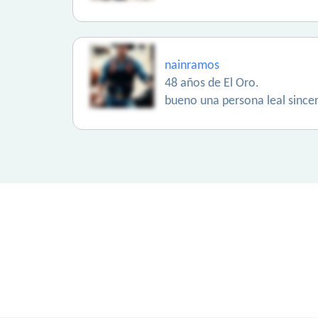
nainramos
48 años de El Oro.
bueno una persona leal since