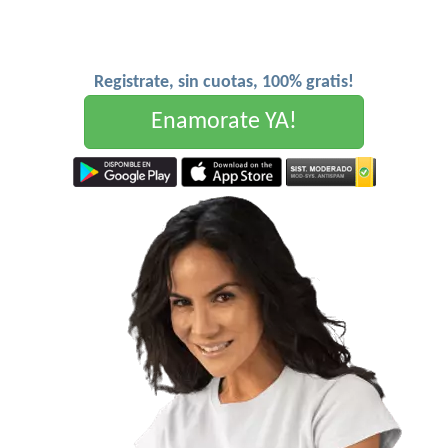
Registrate, sin cuotas, 100% gratis!
Enamorate YA!