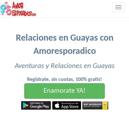
Togg
navig
Relaciones en Guayas con
Amoresporadico
Aventuras y Relaciones en Guayas
Registrate, sin cuotas, 100% gratis!
Enamorate YA!