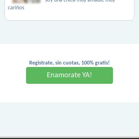
soy una chica muy amable muy
cariños
Registrate, sin cuotas, 100% gratis!
Enamorate YA!