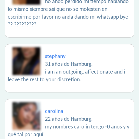
no ando perdido mi tiempo hablando
lo mismo siempre así que no se molesten en
escribirme por favor no anda dando mi whatsapp bye
?? ?????????
stephany
31 años de Hamburg.
i am an outgoing, affectionate and i
leave the rest to your discretion.
carolina
22 años de Hamburg.
my nombres carolin tengo -0 años y y
qué tal por aquí