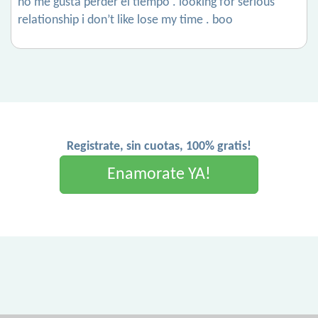
no me gusta perder el tiempo . looking for serious
relationship i don’t like lose my time . boo
Registrate, sin cuotas, 100% gratis!
Enamorate YA!