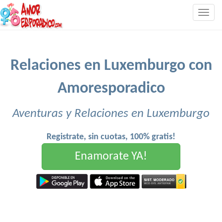
Togg
navig
Relaciones en Luxemburgo con
Amoresporadico
Aventuras y Relaciones en Luxemburgo
Registrate, sin cuotas, 100% gratis!
Enamorate YA!