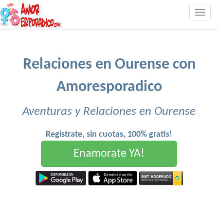
Togg
navig
Relaciones en Ourense con
Amoresporadico
Aventuras y Relaciones en Ourense
Registrate, sin cuotas, 100% gratis!
Enamorate YA!