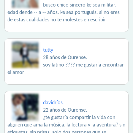
busco chico sincero ke sea militar.
edad dende -- a -- años. ke sea portugués. si no eres
de estas cualidades no te molestes en escribir
tutty
28 años de Ourense.
soy latino ???? me gustaría encontrar
el amor
davidríos
22 años de Ourense.
¿te gustaría compartir la vida con
alguien que ama la música, la lectura y la aventura? sin
etiquetas, sin prisas. solo dos personas que se