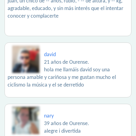
juan, un chico de -- años, rubio, -’-- de altura, y -- kg,
agradable, educado, y sin más interés que el intentar
conocer y complacerte
david
21 años de Ourense.
hola me llamáis david soy una
persona amable y cariñosa y me gustan mucho el
ciclismo la música y el se derretido
nary
39 años de Ourense.
alegre i divertida