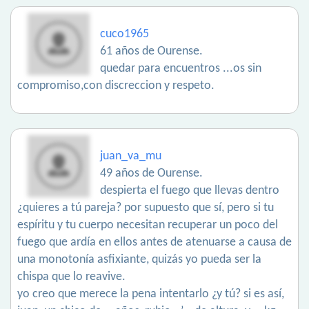
cuco1965
61 años de Ourense.
quedar para encuentros ...os sin
compromiso,con discreccion y respeto.
juan_va_mu
49 años de Ourense.
despierta el fuego que llevas dentro
¿quieres a tú pareja? por supuesto que sí, pero si tu
espíritu y tu cuerpo necesitan recuperar un poco del
fuego que ardía en ellos antes de atenuarse a causa de
una monotonía asfixiante, quizás yo pueda ser la
chispa que lo reavive.
yo creo que merece la pena intentarlo ¿y tú? si es así,