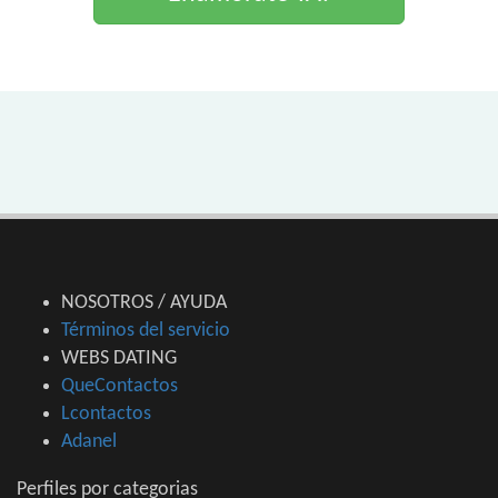
NOSOTROS / AYUDA
Términos del servicio
WEBS DATING
QueContactos
Lcontactos
Adanel
Perfiles por categorias