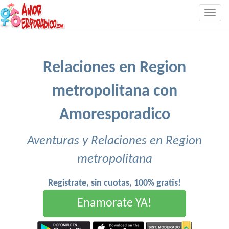
Togg
navig
Relaciones en Region
metropolitana con
Amoresporadico
Aventuras y Relaciones en Region
metropolitana
Registrate, sin cuotas, 100% gratis!
Enamorate YA!