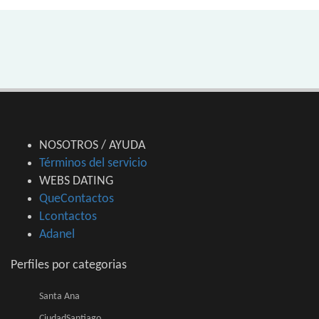
NOSOTROS / AYUDA
Términos del servicio
WEBS DATING
QueContactos
Lcontactos
Adanel
Perfiles por categorias
Santa Ana
CiudadSantiago