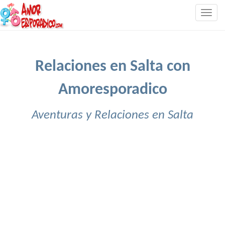
Togg
navig
Relaciones en Salta con
Amoresporadico
Aventuras y Relaciones en Salta