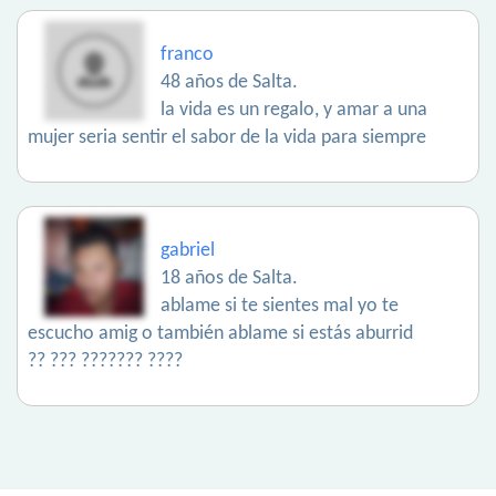
franco
48 años de Salta.
la vida es un regalo, y amar a una
mujer seria sentir el sabor de la vida para siempre
gabriel
18 años de Salta.
ablame si te sientes mal yo te
escucho amig o también ablame si estás aburrid
?? ??? ??????? ????