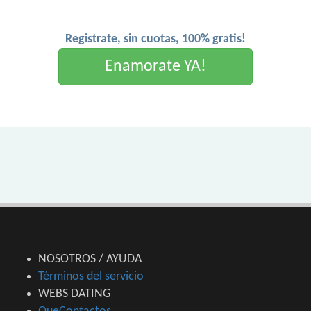
Registrate, sin cuotas, 100% gratis!
Enamorate YA!
NOSOTROS / AYUDA
Términos del servicio
WEBS DATING