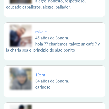
alegre, honesto, respetuoso,
educado,caballeros, alegre, bailador,
mikele
45 años de Sonora.
hola ?? charlemos, talvez un café ? y
la charla sea el principio de algo bonito
19cm
34 años de Sonora.
cariñoso