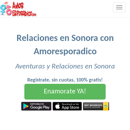
Togg
navig
Relaciones en Sonora con
Amoresporadico
Aventuras y Relaciones en Sonora
Registrate, sin cuotas, 100% gratis!
Enamorate YA!