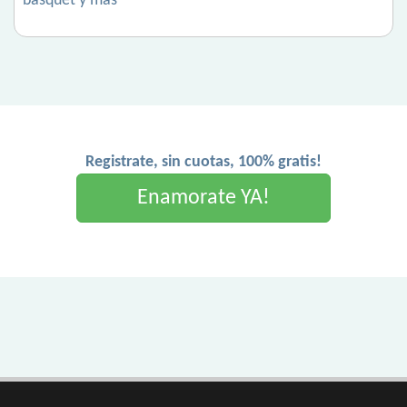
basquet y mas
Registrate, sin cuotas, 100% gratis!
Enamorate YA!