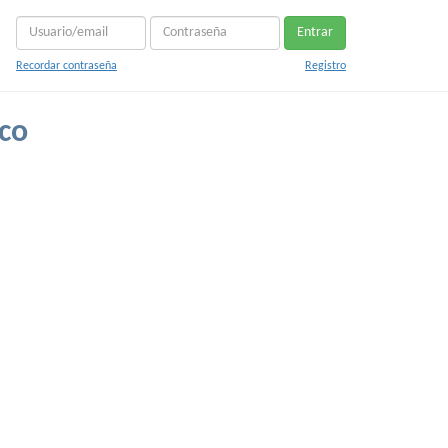
Entrar
Recordar contraseña
Registro
co