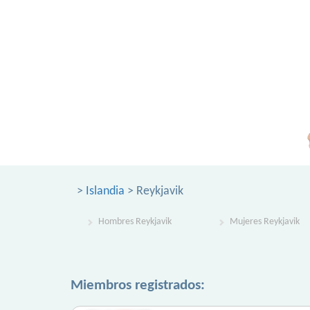
>
Islandia
> Reykjavik
Hombres Reykjavik
Mujeres Reykjavik
Miembros registrados: