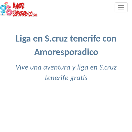
Togg
navig
Liga en S.cruz tenerife con
Amoresporadico
Vive una aventura y liga en S.cruz
tenerife gratis