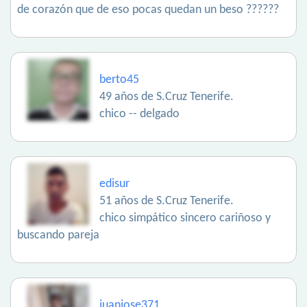
de corazón que de eso pocas quedan un beso ??????
berto45
49 años de S.Cruz Tenerife.
chico -- delgado
edisur
51 años de S.Cruz Tenerife.
chico simpático sincero cariñoso y
buscando pareja
juanjose371