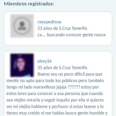
Miembros registrados:
rayopedrosa
53 años de S.Cruz Tenerife.
ca... buscando conocer gente nueva
elrey34
35 años de S.Cruz Tenerife.
Bueno soy un poco difícil para que
mentir no apto para todo los públicos pero también
tengo mi lado maravilloso jajaja ?????? estoy por
estos lares para conocer a esa persona que cuando
sea viejito mirarla y seguir loquito por ella si quieres
ser mi viejita hablame y porfavor si estas bueno y lo
tienes muy creído ni me hablas busco gente humilde y