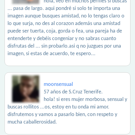
hola, veo en muchos perfiles si buscas
... pasa de largo. aqui pondré si solo te importa una
imagen aunque busques amistad, no lo tengas claro o
lo que surja, no des al corazon además una amistad
puede ser tuerta, coja, gorda o fea, una pareja ha de
entenderte y debéis congeniar y no sabras cuanto
disfrutas del ... sin probarlo.asi q no juzgues por una
imagen, si estas de acuerdo, te espero...
moonsensual
57 años de S.Cruz Tenerife.
hola! si eres mujer morbosa, sensual y
buscas rollitos ...os, estoy en tu onda mi amor.
disfrutemos y vamos a pasarlo bien, con respeto y
mucha caballerosidad.