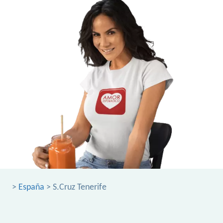
>
España
> S.Cruz Tenerife