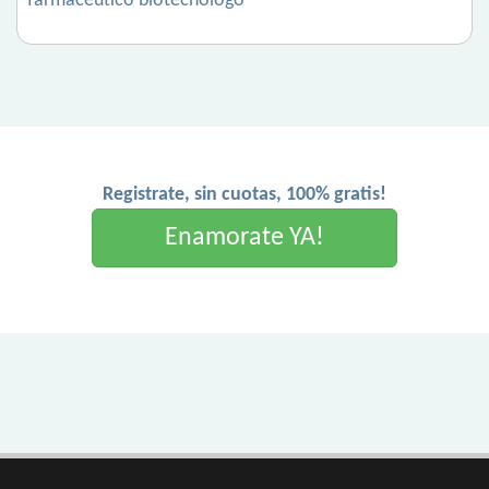
farmacéutico biotecnólogo
Registrate, sin cuotas, 100% gratis!
Enamorate YA!