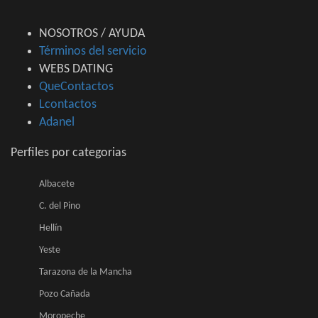
NOSOTROS / AYUDA
Términos del servicio
WEBS DATING
QueContactos
Lcontactos
Adanel
Perfiles por categorias
Albacete
C. del Pino
Hellín
Yeste
Tarazona de la Mancha
Pozo Cañada
Moropeche