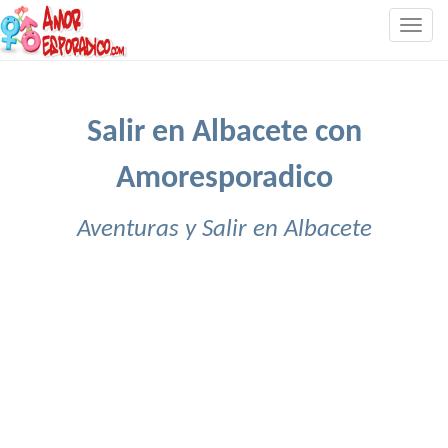
Togg
navig
Salir en Albacete con
Amoresporadico
Aventuras y Salir en Albacete