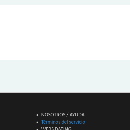
NOSOTROS / AYUDA
Términos del servicio
WEBS DATING