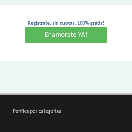
Registrate, sin cuotas, 100% gratis!
Enamorate YA!
Perfiles por categorias