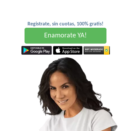
Registrate, sin cuotas, 100% gratis!
Enamorate YA!