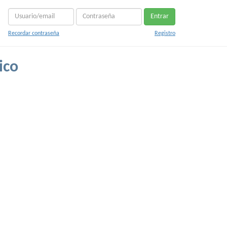
Entrar
Recordar contraseña
Registro
ico