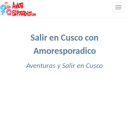
Togg
navig
Salir en Cusco con
Amoresporadico
Aventuras y Salir en Cusco