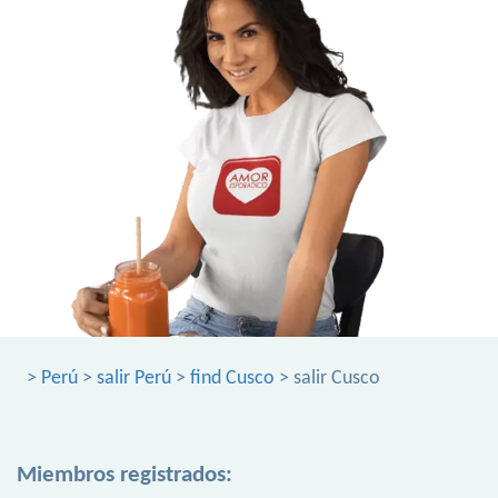
>
Perú
>
salir Perú
>
find Cusco
> salir Cusco
Miembros registrados: