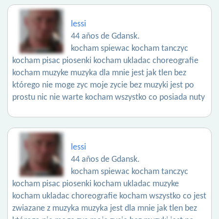
lessi
44 años de Gdansk.
kocham spiewac kocham tanczyc
kocham pisac piosenki kocham ukladac choreografie
kocham muzyke muzyka dla mnie jest jak tlen bez
którego nie moge zyc moje zycie bez muzyki jest po
prostu nic nie warte kocham wszystko co posiada nuty
lessi
44 años de Gdansk.
kocham spiewac kocham tanczyc
kocham pisac piosenki kocham ukladac muzyke
kocham ukladac choreografie kocham wszystko co jest
zwiazane z muzyka muzyka jest dla mnie jak tlen bez