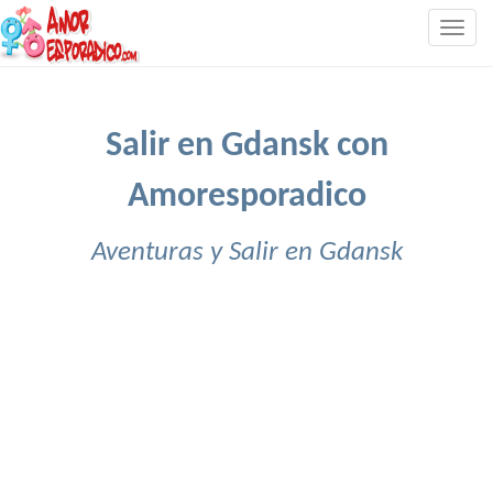
Togg
navig
Salir en Gdansk con
Amoresporadico
Aventuras y Salir en Gdansk