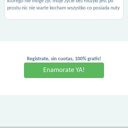
którego nie moge zyc moje zycie bez muzyki jest po
prostu nic nie warte kocham wszystko co posiada nuty
Registrate, sin cuotas, 100% gratis!
Enamorate YA!