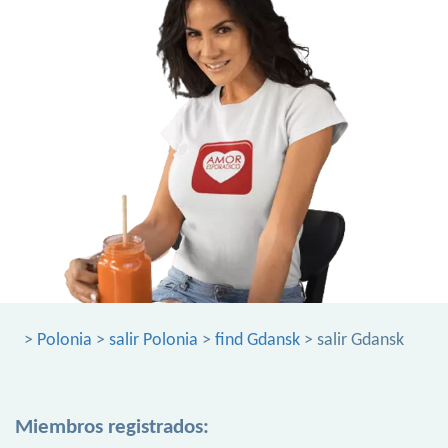
>
Polonia
>
salir Polonia
>
find Gdansk
> salir Gdansk
Miembros registrados: