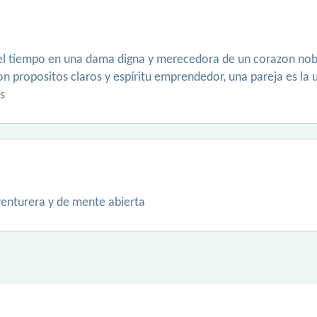
 el tiempo en una dama digna y merecedora de un corazon noble
con propositos claros y espíritu emprendedor, una pareja es l
s
venturera y de mente abierta