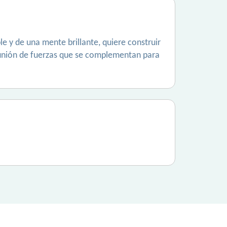
 y de una mente brillante, quiere construir
a unión de fuerzas que se complementan para