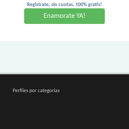
Registrate, sin cuotas, 100% gratis!
Enamorate YA!
Perfiles por categorias