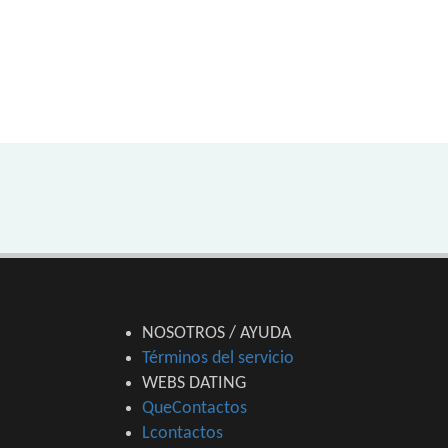
NOSOTROS / AYUDA
Términos del servicio
WEBS DATING
QueContactos
Lcontactos