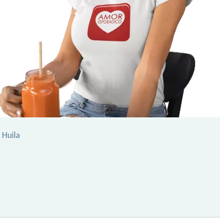
r Huila