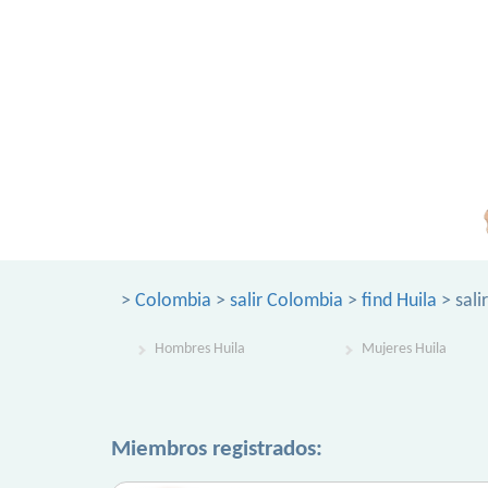
>
Colombia
>
salir Colombia
>
find Huila
> sali
Hombres Huila
Mujeres Huila
Miembros registrados: