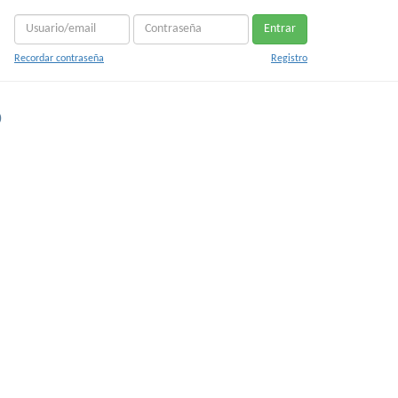
Entrar
Recordar contraseña
Registro
o