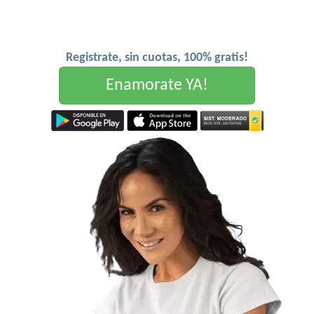
Registrate, sin cuotas, 100% gratis!
Enamorate YA!