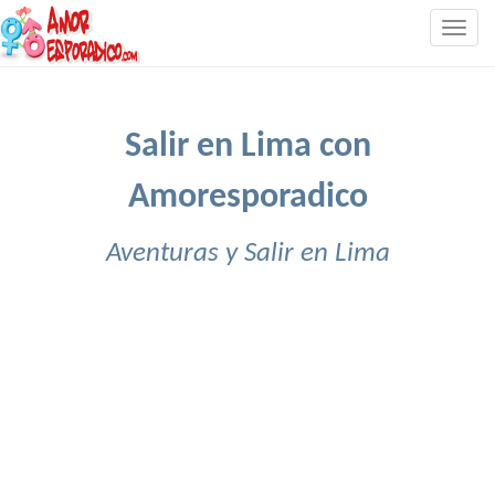
Togg
navig
Salir en Lima con
Amoresporadico
Aventuras y Salir en Lima