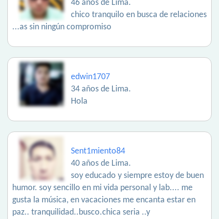
46 años de Lima.
chico tranquilo en busca de relaciones
...as sin ningún compromiso
edwin1707
34 años de Lima.
Hola
Sent1miento84
40 años de Lima.
soy educado y siempre estoy de buen
humor. soy sencillo en mi vida personal y lab.... me
gusta la música, en vacaciones me encanta estar en
paz.. tranquilidad..busco.chica seria ..y