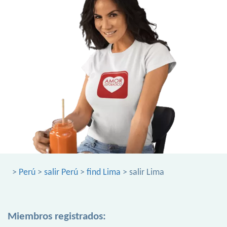
>
Perú
>
salir Perú
>
find Lima
> salir Lima
Miembros registrados: