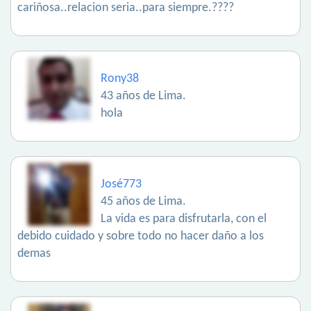
cariñosa..relacion seria..para siempre.????
Rony38
43 años de Lima.
hola
José773
45 años de Lima.
La vida es para disfrutarla, con el
debido cuidado y sobre todo no hacer daño a los
demas