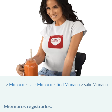
>
Mónaco
>
salir Mónaco
>
find Monaco
> salir Monaco
Miembros registrados: