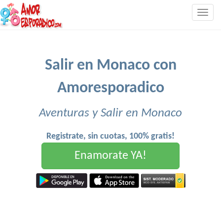
Togg
navig
Salir en Monaco con
Amoresporadico
Aventuras y Salir en Monaco
Registrate, sin cuotas, 100% gratis!
Enamorate YA!