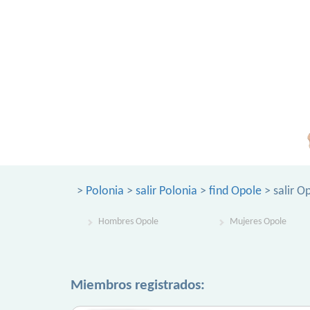
>
Polonia
>
salir Polonia
>
find Opole
> salir O
Hombres Opole
Mujeres Opole
Miembros registrados: