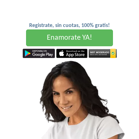
Registrate, sin cuotas, 100% gratis!
Enamorate YA!