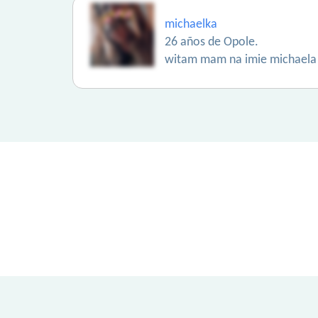
michaelka
26 años de Opole.
witam mam na imie michaela 