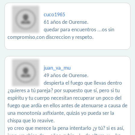
cuco1965
61 años de Ourense.
quedar para encuentros ...os sin
compromiso,con discreccion y respeto.
juan_va_mu
49 años de Ourense.
despierta el fuego que llevas dentro
¿quieres a tú pareja? por supuesto que sí, pero si tu
espíritu y tu cuerpo necesitan recuperar un poco del
fuego que ardía en ellos antes de atenuarse a causa de
una monotonía asfixiante, quizás yo pueda ser la
chispa que lo reavive.
yo creo que merece la pena intentarlo ¿y tú? si es así,