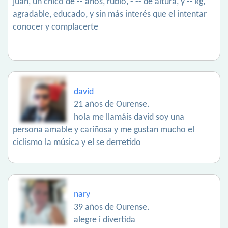
juan, un chico de -- años, rubio, -’-- de altura, y -- kg,
agradable, educado, y sin más interés que el intentar
conocer y complacerte
david
21 años de Ourense.
hola me llamáis david soy una
persona amable y cariñosa y me gustan mucho el
ciclismo la música y el se derretido
nary
39 años de Ourense.
alegre i divertida