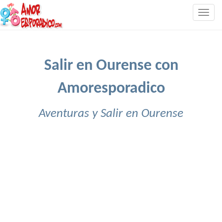
Togg
navig
Salir en Ourense con
Amoresporadico
Aventuras y Salir en Ourense