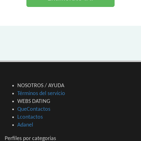
NOSOTROS / AYUDA
Términos del servicio
WEBS DATING
QueContactos
Lcontactos
Adanel
Perfiles por categorias