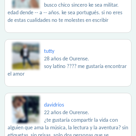
busco chico sincero ke sea militar.
edad dende -- a -- años. ke sea portugués. si no eres
de estas cualidades no te molestes en escribir
tutty
28 años de Ourense.
soy latino ???? me gustaría encontrar
el amor
davidríos
22 años de Ourense.
¿te gustaría compartir la vida con
alguien que ama la música, la lectura y la aventura? sin
etiquetas, sin prisas. solo dos personas que se