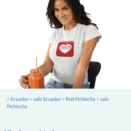
>
Ecuador
>
salir Ecuador
>
find Pichincha
> salir
Pichincha