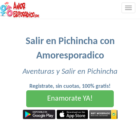
Togg
navig
Salir en Pichincha con
Amoresporadico
Aventuras y Salir en Pichincha
Registrate, sin cuotas, 100% gratis!
Enamorate YA!