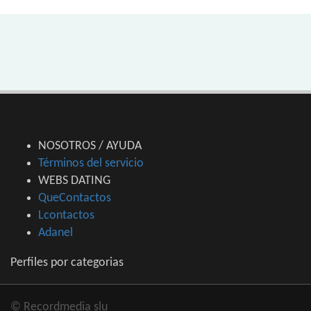
NOSOTROS / AYUDA
Términos del servicio
WEBS DATING
QueContactos
Lcontactos
Adanel
Perfiles por categorias
© Recordmedia slu