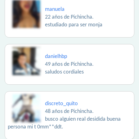
manuela
22 años de Pichincha.
estudiado para ser monja
danielhbp
49 años de Pichincha.
saludos cordiales
discreto_quito
48 años de Pichincha.
busco alguien real desidida buena
persona mi t 0mm**ddt.