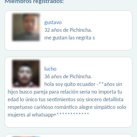
Miembros registrados:
gustavo
32 años de Pichincha.
me gustan las negrita s
lucho
36 años de Pichincha.
hola soy quito ecuador -**años sin
hijos busco pareja para relación seria no importa tu
edad lo único tus sentimientos soy sincero detallista
respetuoso cariñoso romántico alegre simpático solo
mujeres al whatsapp+************