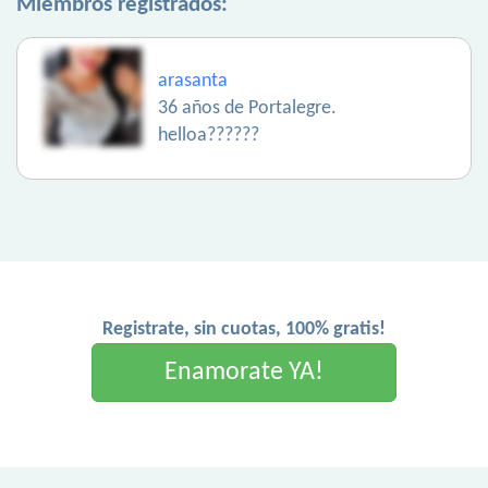
Miembros registrados:
arasanta
36 años de Portalegre.
helloa??????
Registrate, sin cuotas, 100% gratis!
Enamorate YA!