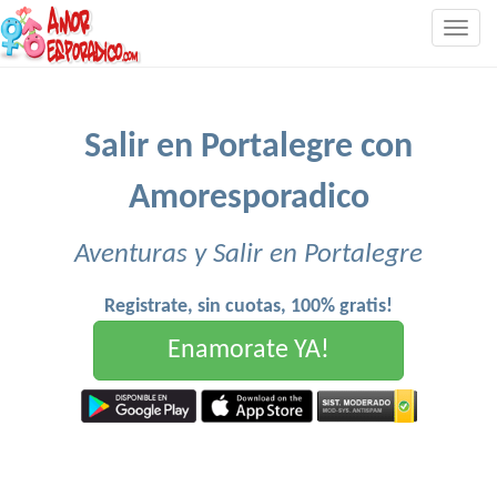
Togg
navig
Salir en Portalegre con
Amoresporadico
Aventuras y Salir en Portalegre
Registrate, sin cuotas, 100% gratis!
Enamorate YA!