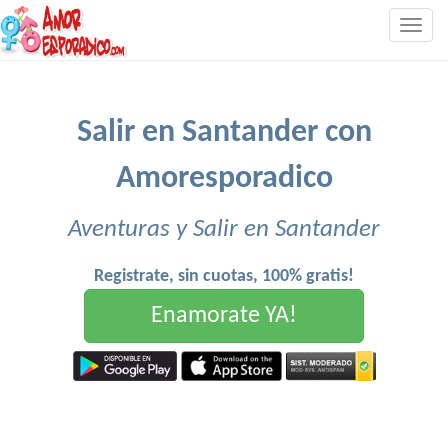
Togg
navig
Salir en Santander con
Amoresporadico
Aventuras y Salir en Santander
Registrate, sin cuotas, 100% gratis!
Enamorate YA!