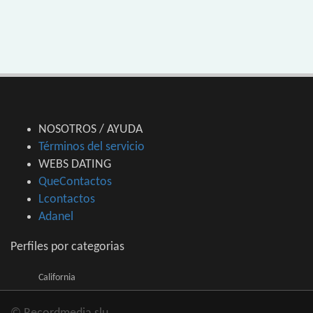
NOSOTROS / AYUDA
Términos del servicio
WEBS DATING
QueContactos
Lcontactos
Adanel
Perfiles por categorias
California