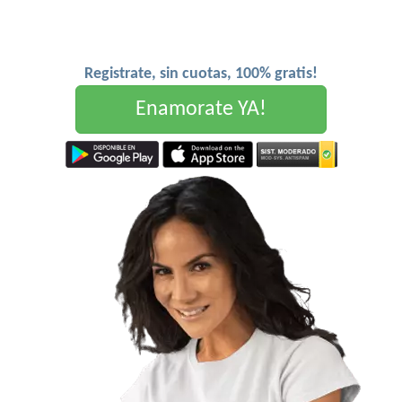
Registrate, sin cuotas, 100% gratis!
Enamorate YA!