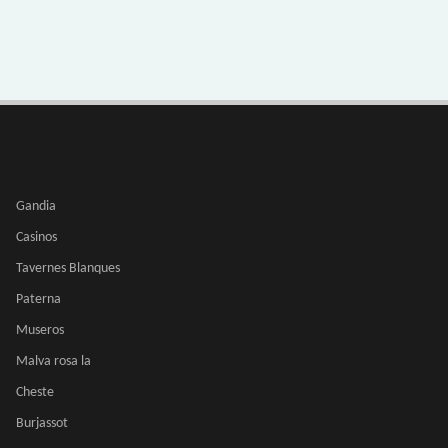
Gandia
Casinos
Tavernes Blanques
Paterna
Museros
Malva rosa la
Cheste
Burjassot