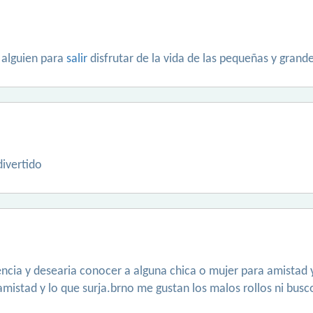
 alguien para
salir
disfrutar de la vida de las pequeñas y grand
ivertido
valencia y desearia conocer a alguna chica o mujer para amistad 
amistad y lo que surja.brno me gustan los malos rollos ni busco