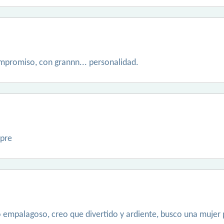
ompromiso, con grannn... personalidad.
mpre
o empalagoso, creo que divertido y ardiente, busco una mujer