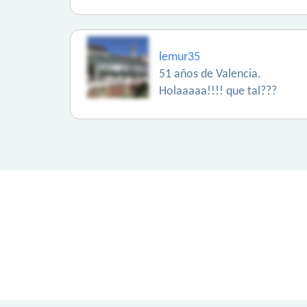
lemur35
51 años de Valencia.
Holaaaaa!!!! que tal???