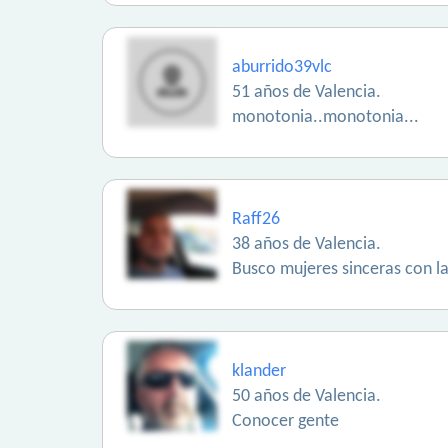
aburrido39vlc
51 años de Valencia.
monotonia..monotonia...
Raff26
38 años de Valencia.
Busco mujeres sinceras con las
klander
50 años de Valencia.
Conocer gente