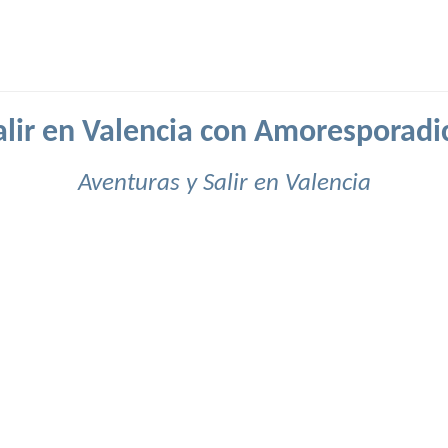
alir en Valencia con Amoresporadi
Aventuras y Salir en Valencia