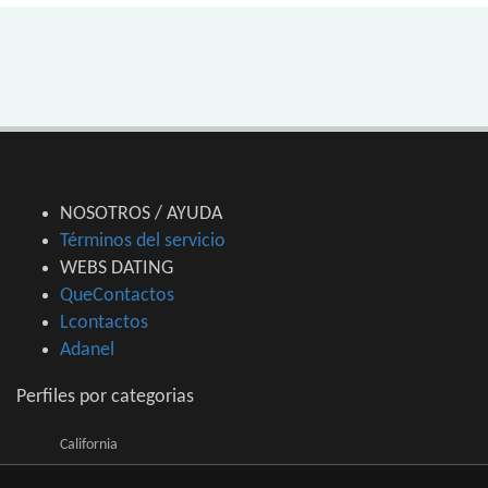
NOSOTROS / AYUDA
Términos del servicio
WEBS DATING
QueContactos
Lcontactos
Adanel
Perfiles por categorias
California