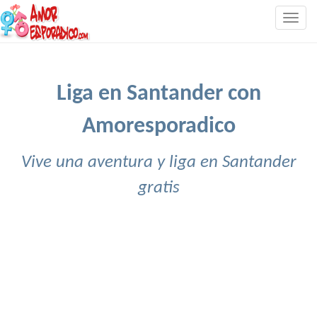
Togg
navig
Liga en Santander con
Amoresporadico
Vive una aventura y liga en Santander
gratis