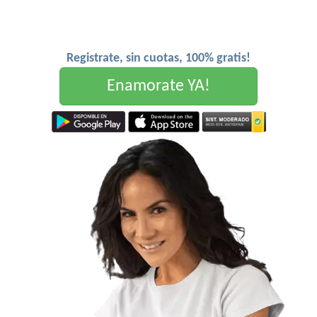
Registrate, sin cuotas, 100% gratis!
Enamorate YA!