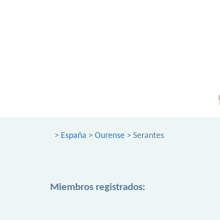
>
España
>
Ourense
> Serantes
Miembros registrados: