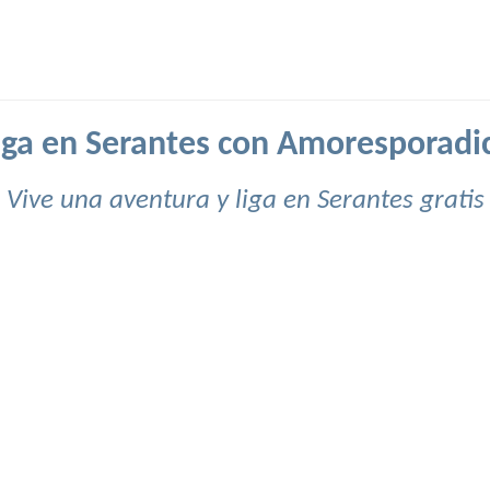
iga en Serantes con Amoresporadi
Vive una aventura y liga en Serantes gratis