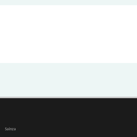
Sainza