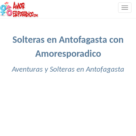
Togg
navig
Solteras en Antofagasta con
Amoresporadico
Aventuras y Solteras en Antofagasta