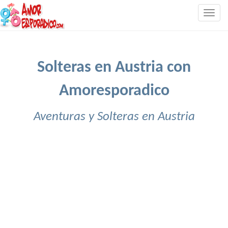
Togg
navig
Solteras en Austria con
Amoresporadico
Aventuras y Solteras en Austria