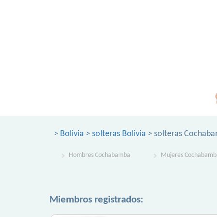
>
Bolivia
>
solteras Bolivia
> solteras Cochab
Hombres Cochabamba
Mujeres Cochabamb
Miembros registrados: