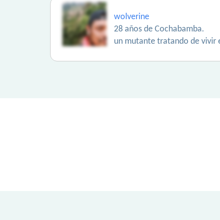
wolverine
28 años de Cochabamba.
un mutante tratando de vivir