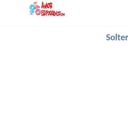
Solte