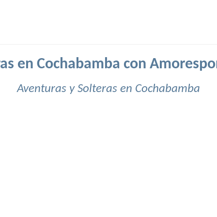
ras en Cochabamba con Amorespo
Aventuras y Solteras en Cochabamba