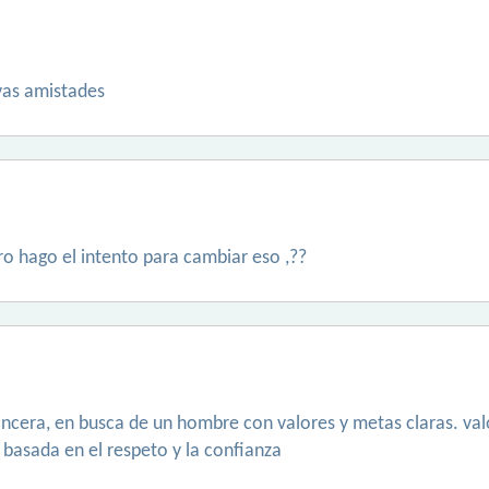
vas amistades
ro hago el intento para cambiar eso ,??
ncera, en busca de un hombre con valores y metas claras. valoro
 basada en el respeto y la confianza