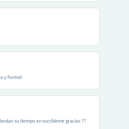
ia y formal
ierdan su tiempo en escribirme gracias ??