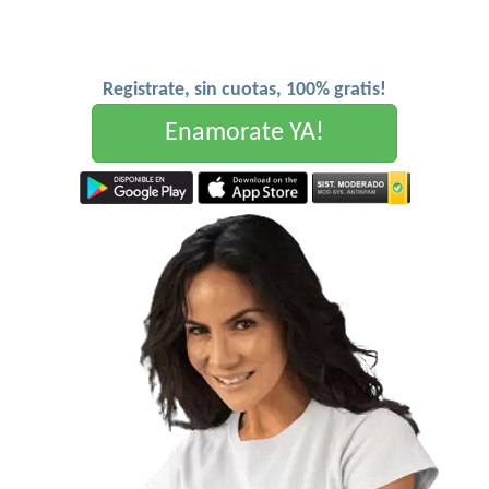
Registrate, sin cuotas, 100% gratis!
Enamorate YA!