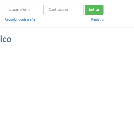
Entrar
Recordar contraseña
Registro
ico