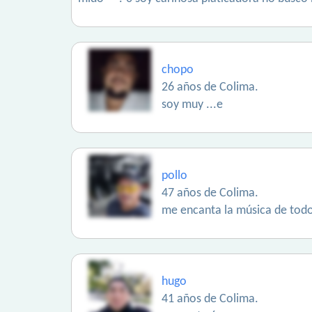
chopo
26 años de Colima.
soy muy ...e
pollo
47 años de Colima.
me encanta la música de todo
hugo
41 años de Colima.