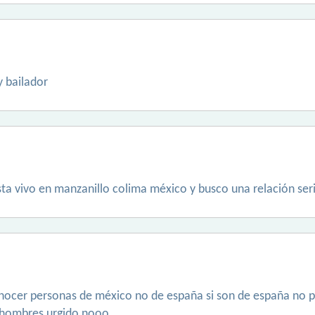
 bailador
ta vivo en manzanillo colima méxico y busco una relación ser
onocer personas de méxico no de españa si son de españa no p
o hombres urgido nooo