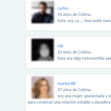
carlos
54 años de Colima.
hola, soy ca..., buscando nue
rdx
23 años de Colima.
hola soy algo extrovertido pe
maritor88
37 años de Colima.
soy una mujer apasionada y si
para construir una relación estable y duradera