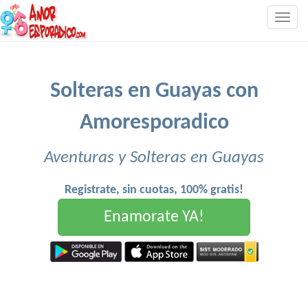
Togg
navig
Solteras en Guayas con
Amoresporadico
Aventuras y Solteras en Guayas
Registrate, sin cuotas, 100% gratis!
Enamorate YA!