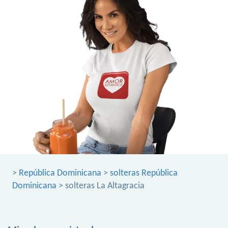
>
República Dominicana
>
solteras República
Dominicana
> solteras La Altagracia