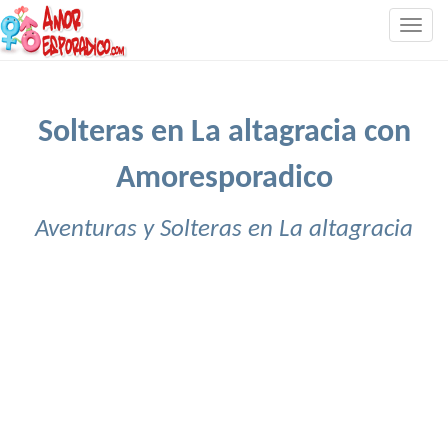
Togg
navig
Solteras en La altagracia con
Amoresporadico
Aventuras y Solteras en La altagracia