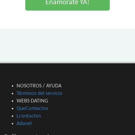
Enamorate YA!
NOSOTROS / AYUDA
Términos del servicio
WEBS DATING
QueContactos
Lcontactos
Adanel