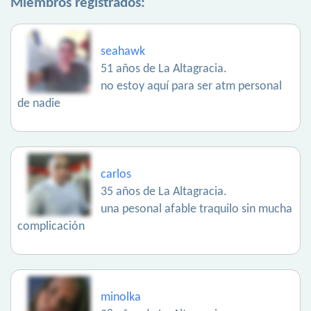
Miembros registrados:
seahawk
51 años de La Altagracia.
no estoy aquí para ser atm personal
de nadie
carlos
35 años de La Altagracia.
una pesonal afable traquilo sin mucha
complicación
minolka