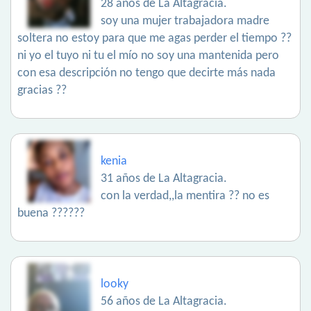
28 años de La Altagracia.
soy una mujer trabajadora madre
soltera no estoy para que me agas perder el tiempo ??
ni yo el tuyo ni tu el mío no soy una mantenida pero
con esa descripción no tengo que decirte más nada
gracias ??
kenia
31 años de La Altagracia.
con la verdad,,la mentira ?? no es
buena ??????
looky
56 años de La Altagracia.