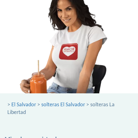
>
El Salvador
>
solteras El Salvador
> solteras La
Libertad