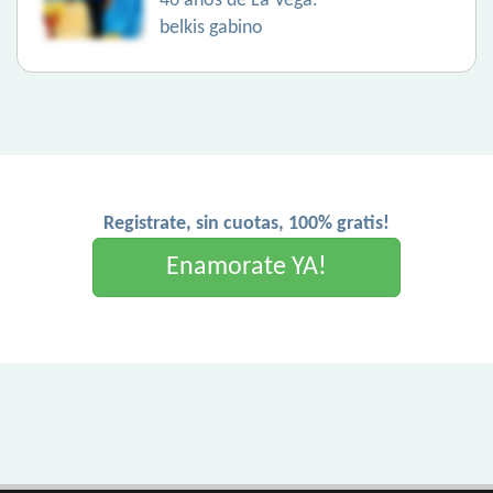
46 años de La Vega.
belkis gabino
Registrate, sin cuotas, 100% gratis!
Enamorate YA!