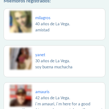
Miembros registrados:
milagros
40 años de La Vega.
amistad
yanet
30 años de La Vega.
soy buena muchacha
amauris
42 años de La Vega.
i´m amauri, i´m here for a good