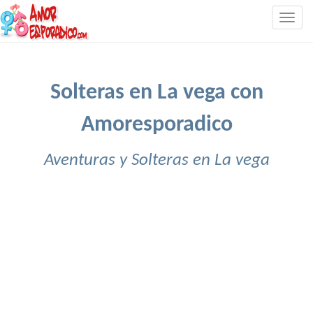
Togg
navig
Solteras en La vega con
Amoresporadico
Aventuras y Solteras en La vega