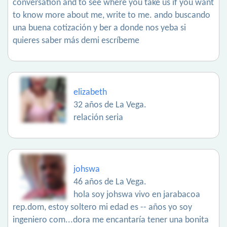
conversation and to see where you take us if you want
to know more about me, write to me. ando buscando
una buena cotización y ber a donde nos yeba si
quieres saber más demi escríbeme
elizabeth
32 años de La Vega.
relación seria
johswa
46 años de La Vega.
hola soy johswa vivo en jarabacoa
rep.dom, estoy soltero mi edad es -- años yo soy
ingeniero com...dora me encantaría tener una bonita